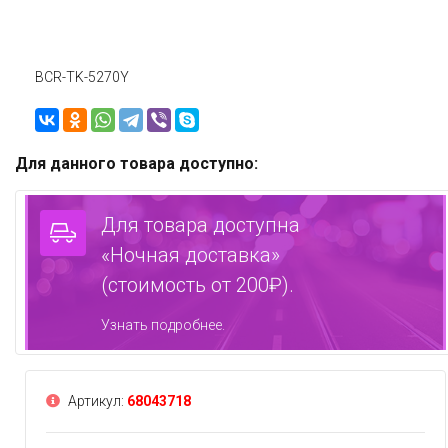
BCR-TK-5270Y
Для данного товара доступно:
Для товара доступна
«Ночная доставка»
(стоимость от 200₽).
Узнать подробнее.
Артикул:
68043718