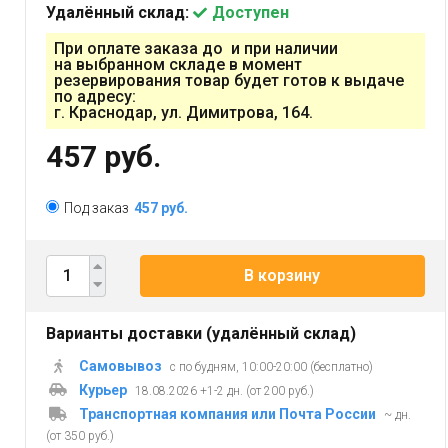
Удалённый склад:
Доступен
При оплате заказа до и при наличии
на выбранном складе в момент
резервирования товар будет готов к выдаче
по адресу:
г. Краснодар, ул. Димитрова, 164.
457 руб.
Под заказ
457 руб.
В корзину
Варианты доставки (удалённый склад)
Самовывоз
с по будням, 10:00-20:00 (бесплатно)
Курьер
18.08.2026 +1-2 дн. (от 200 руб.)
Транспортная компания или Почта России
~ дн.
(от 350 руб.)