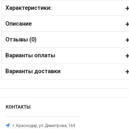
Характеристики:
Описание
Отзывы (
0
)
Варианты оплаты
Варианты доставки
КОНТАКТЫ
г. Краснодар, ул. Димитрова, 164