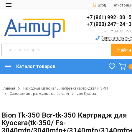
Вход
Регистрац
+7 (861) 992–00–5
+7 (900) 247–24–3
Пн–Пт 09:00–19:
Заказать звоно
Найти
Каталог товаров
Главная
Расходные материалы, заправка картриджей и ЗИП
Совместимые расходные материалы
для Kyocera
Bion Tk-350 Bcr-tk-350 Картридж для
Kyocera{tk-350/ Fs-
3040mfp/3040mfp+/3140mfp/3140mfp