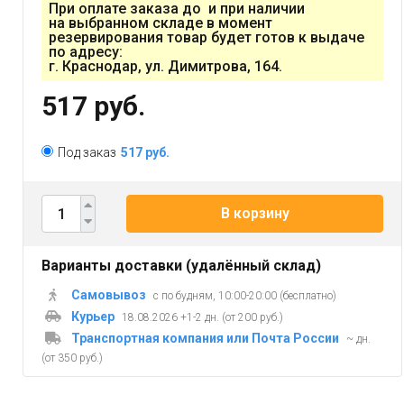
При оплате заказа до и при наличии
на выбранном складе в момент
резервирования товар будет готов к выдаче
по адресу:
г. Краснодар, ул. Димитрова, 164.
517 руб.
Под заказ
517 руб.
В корзину
Варианты доставки (удалённый склад)
Самовывоз
с по будням, 10:00-20:00 (бесплатно)
Курьер
18.08.2026 +1-2 дн. (от 200 руб.)
Транспортная компания или Почта России
~ дн.
(от 350 руб.)