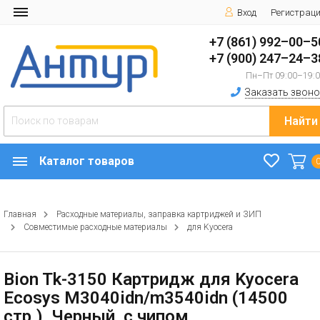
Вход
Регистрац
+7 (861) 992–00–5
+7 (900) 247–24–3
Пн–Пт 09:00–19:
Заказать звоно
Найти
Каталог товаров
Главная
Расходные материалы, заправка картриджей и ЗИП
Совместимые расходные материалы
для Kyocera
Bion Tk-3150 Картридж для Kyocera
Ecosys M3040idn/m3540idn (14500
стр.), Черный, с чипом