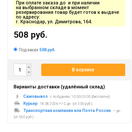
При оплате заказа до и при наличии
на выбранном складе в момент
резервирования товар будет готов к выдаче
по адресу:
г. Краснодар, ул. Димитрова, 164.
508 руб.
Под заказ
508 руб.
В корзину
Варианты доставки (удалённый склад)
Самовывоз
с по будням, 10:00-20:00 (бесплатно)
Курьер
18.08.2026 +1-2 дн. (от 200 руб.)
Транспортная компания или Почта России
~ дн.
(от 350 руб.)