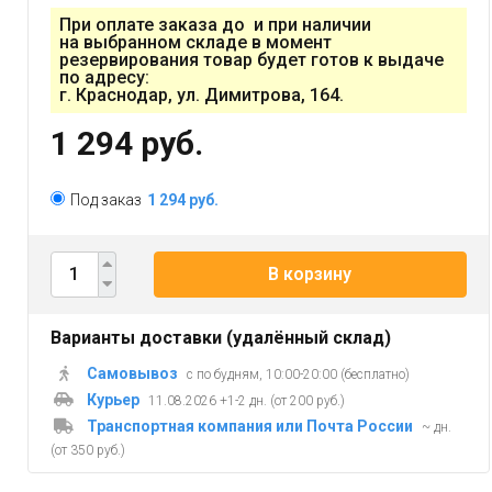
При оплате заказа до и при наличии
на выбранном складе в момент
резервирования товар будет готов к выдаче
по адресу:
г. Краснодар, ул. Димитрова, 164.
1 294 руб.
Под заказ
1 294 руб.
В корзину
Варианты доставки (удалённый склад)
Самовывоз
с по будням, 10:00-20:00 (бесплатно)
Курьер
11.08.2026 +1-2 дн. (от 200 руб.)
Транспортная компания или Почта России
~ дн.
(от 350 руб.)