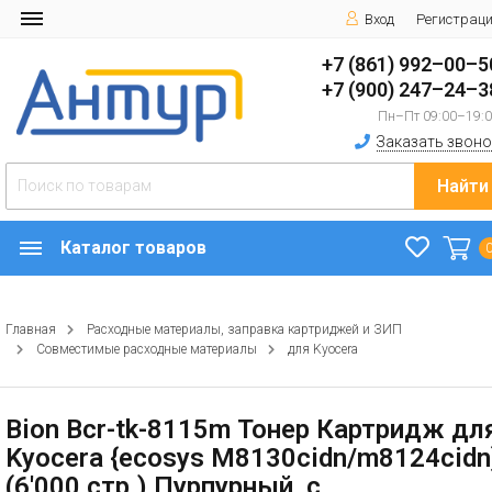
Вход
Регистрац
+7 (861) 992–00–5
+7 (900) 247–24–3
Пн–Пт 09:00–19:
Заказать звоно
Найти
Каталог товаров
Главная
Расходные материалы, заправка картриджей и ЗИП
Совместимые расходные материалы
для Kyocera
Bion Bcr-tk-8115m Тонер Картридж дл
Kyocera {ecosys M8130cidn/m8124cidn
(6'000 стр.) Пурпурный, с