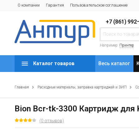
О компании
Гарантия
Пользовательское соглашение
+7 (861) 99
Например:
Принтер
Каталог товаров
Весь каталог
Главная
Расходные материалы, заправка картриджей и ЗИП
С
Bion Bcr-tk-3300 Картридж для 
(0 отзывов)