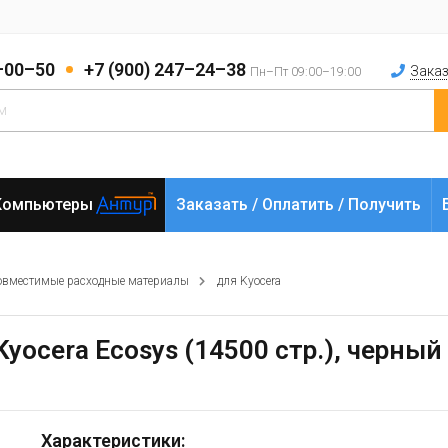
2–00–50
+7 (900) 247–24–38
Заказ
Пн–Пт 09:00–19:00
Компьютеры
Заказать / Оплатить / Получить
овместимые расходные материалы
для Kyocera
Kyocera Ecosys (14500 стр.), черный
Характеристики: