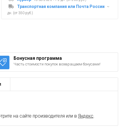
Транспортная компания или Почта России
~
дн. (от 350 руб.)
Бонусная программа
Часть стоимости покупок возвращаем бонусами!
и
рите на сайте производителя или в
Яндекс
.