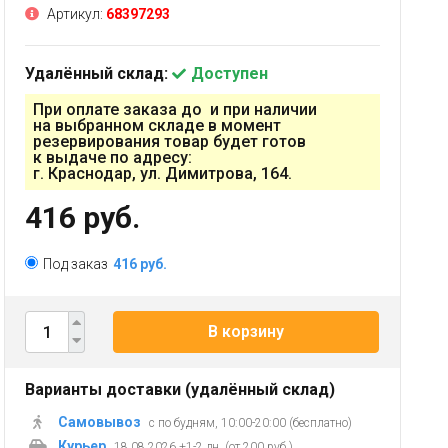
Артикул:
68397293
Удалённый склад:
Доступен
При оплате заказа до и при наличии
на выбранном складе в момент
резервирования товар будет готов
к выдаче по адресу:
г. Краснодар, ул. Димитрова, 164.
416 руб.
Под заказ
416 руб.
В корзину
Варианты доставки (удалённый склад)
Самовывоз
с по будням, 10:00-20:00 (бесплатно)
Курьер
18.08.2026 +1-2 дн. (от 200 руб.)