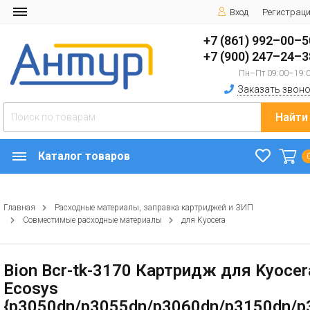
Вход
Регистрац
+7 (861) 992–00–5
+7 (900) 247–24–3
Пн–Пт 09:00–19:
Заказать звоно
Найти
Каталог товаров
Главная
Расходные материалы, заправка картриджей и ЗИП
Совместимые расходные материалы
для Kyocera
Bion Bcr-tk-3170 Картридж для Kyocer
Ecosys
{p3050dn/p3055dn/p3060dn/p3150dn/