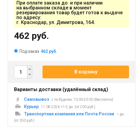
При оплате заказа до и при наличии
на выбранном складе в момент
резервирования товар будет готов к выдаче
по адресу:
г. Краснодар, ул. Димитрова, 164.
462 руб.
Под заказ
462 руб.
В корзину
Варианты доставки (удалённый склад)
Самовывоз
с по будням, 10:00-20:00 (бесплатно)
Курьер
11.08.2026 +1-2 дн. (от 200 руб.)
Транспортная компания или Почта России
~ дн.
(от 350 руб.)