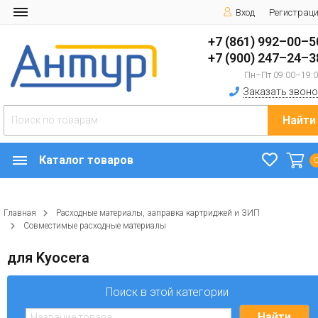
Вход
Регистрац
+7 (861) 992–00–5
+7 (900) 247–24–3
Пн–Пт 09:00–19:
Заказать звоно
Найти
Каталог товаров
Главная
Расходные материалы, заправка картриджей и ЗИП
Совместимые расходные материалы
для Kyocera
Поиск в этой категории