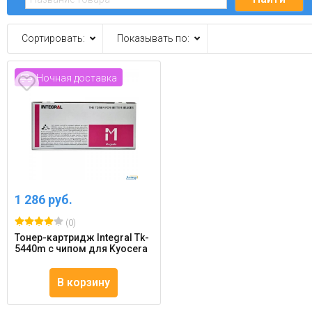
Сортировать:
Показывать по:
Ночная доставка
1 286 руб.
(0)
Тонер-картридж Integral Tk-
5440m с чипом для Kyocera
В корзину