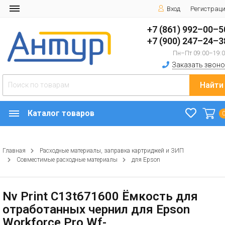
Вход
Регистрац
+7 (861) 992–00–5
+7 (900) 247–24–3
Пн–Пт 09:00–19:
Заказать звоно
Найти
Каталог товаров
Главная
Расходные материалы, заправка картриджей и ЗИП
Совместимые расходные материалы
для Epson
Nv Print C13t671600 Ёмкость для
отработанных чернил для Epson
Workforce Pro Wf-