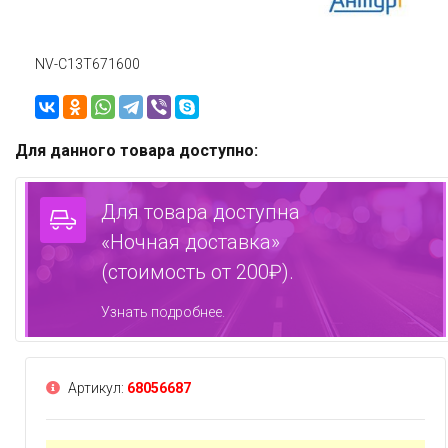
NV-C13T671600
Для данного товара доступно:
Для товара доступна
«Ночная доставка»
(стоимость от 200₽).
Узнать подробнее.
Артикул:
68056687