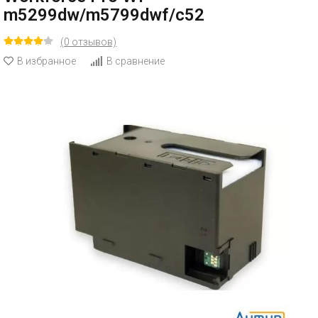
m5299dw/m5799dwf/c52
(0 отзывов)
В избранное
В сравнение