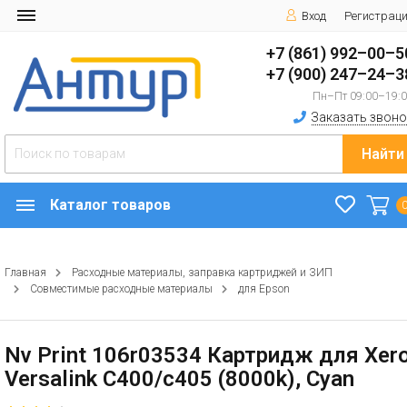
Вход
Регистрац
+7 (861) 992–00–5
+7 (900) 247–24–3
Пн–Пт 09:00–19:
Заказать звоно
Найти
Каталог товаров
Главная
Расходные материалы, заправка картриджей и ЗИП
Совместимые расходные материалы
для Epson
Nv Print 106r03534 Картридж для Xer
Versalink C400/c405 (8000k), Cyan