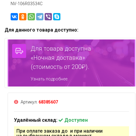
NV-106R03534C
Для данного товара доступно:
Для товара доступна
«Ночная доставка»
(стоимость от 200₽).
Узнать подробнее.
Артикул:
68385607
Удалённый склад:
Доступен
При оплате заказа до и при наличии
на выбранном складе в момент