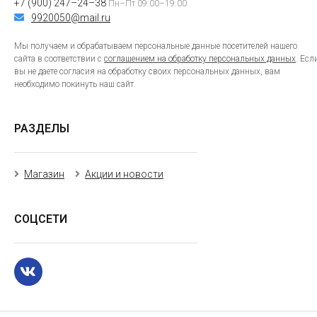
+7 (900) 247–24–38
Пн–Пт 09:00–19:00
9920050@mail.ru
Мы получаем и обрабатываем персональные данные посетителей нашего
сайта в соответствии с
соглашением на обработку персональных данных
. Есл
вы не даете согласия на обработку своих персональных данных, вам
необходимо покинуть наш сайт.
РАЗДЕЛЫ
Магазин
Акции и новости
СОЦСЕТИ