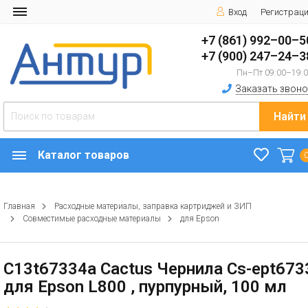
Вход
Регистрац
+7 (861) 992–00–5
+7 (900) 247–24–3
Пн–Пт 09:00–19:
Заказать звоно
Найти
Каталог товаров
Главная
Расходные материалы, заправка картриджей и ЗИП
Совместимые расходные материалы
для Epson
C13t67334a Cactus Чернила Cs-ept673
для Epson L800 , пурпурный, 100 мл