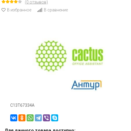
(0 отзывов)
В избранное
В сравнение
C13T67334A
Для данного товара доступно: