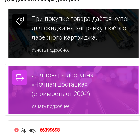
При покупке товара даётся купон
для скидки на заправку любого
лазерного картриджа.
Узнать подробнее.
Для товара доступна
«Ночная доставка»
(стоимость от 200₽).
Узнать подробнее.
Артикул:
66399698