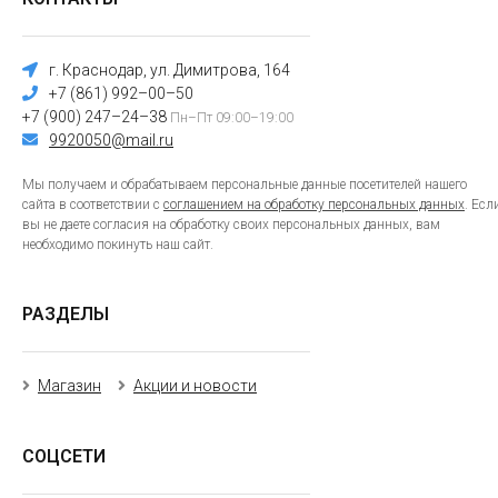
г. Краснодар, ул. Димитрова, 164
+7 (861) 992–00–50
+7 (900) 247–24–38
Пн–Пт 09:00–19:00
9920050@mail.ru
Мы получаем и обрабатываем персональные данные посетителей нашего
сайта в соответствии с
соглашением на обработку персональных данных
. Есл
вы не даете согласия на обработку своих персональных данных, вам
необходимо покинуть наш сайт.
РАЗДЕЛЫ
Магазин
Акции и новости
СОЦСЕТИ