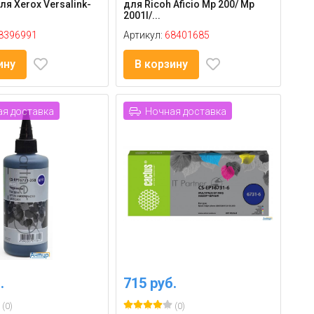
ля Xerox Versalink-
для Ricoh Aficio Mp 200/ Mp
2001l/...
8396991
Артикул:
68401685
ину
В корзину
я доставка
Ночная доставка
.
715 руб.
(0)
(0)