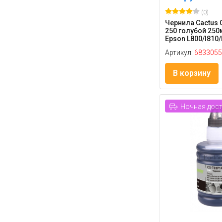
(0)
Чернила Cactus 
250 голубой 250
Epson L800/l810/
Артикул:
6833055
В корзину
Ночная дос