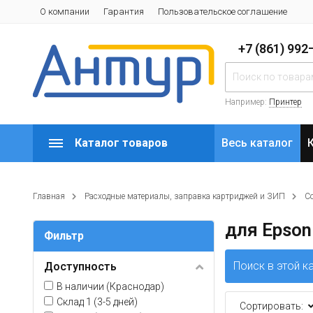
О компании
Гарантия
Пользовательское соглашение
+7 (861) 99
Например:
Принтер
Каталог товаров
Весь каталог
Главная
Расходные материалы, заправка картриджей и ЗИП
С
для Epson
Фильтр
Поиск в этой к
Доступность
В наличии (Краснодар)
Склад 1 (3-5 дней)
Сортировать: