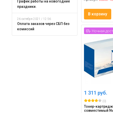
График работы на новогодние
праздники.
В корзину
26 октября 2021 / 12:56
Оплата заказов через СБП без
комиссий
Ночная дос
1 311 руб.
(0)
Тонер-картридж
совместимый Nv