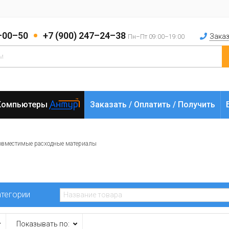
2–00–50
+7 (900) 247–24–38
Заказ
Пн–Пт 09:00–19:00
Компьютеры
Заказать / Оплатить / Получить
овместимые расходные материалы
атегории
Показывать по: