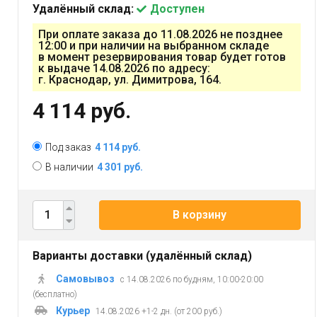
Удалённый склад:
Доступен
При оплате заказа до 11.08.2026 не позднее
12:00 и при наличии на выбранном складе
в момент резервирования товар будет готов
к выдаче 14.08.2026 по адресу:
г. Краснодар, ул. Димитрова, 164.
4 114 руб.
Под заказ
4 114 руб.
В наличии
4 301 руб.
В корзину
Варианты доставки (удалённый склад)
Самовывоз
с 14.08.2026 по будням, 10:00-20:00
(бесплатно)
Курьер
14.08.2026 +1-2 дн. (от 200 руб.)