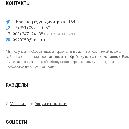
КОНТАКТЫ
г. Краснодар, ул. Димитрова, 164
+7 (861) 992–00–50
+7 (900) 247–24–38
Пн–Пт 09:00–19:00
9920050@mail.ru
Мы получаем и обрабатываем персональные данные посетителей нашего
сайта в соответствии с
соглашением на обработку персональных данных
. Есл
вы не даете согласия на обработку своих персональных данных, вам
необходимо покинуть наш сайт.
РАЗДЕЛЫ
Магазин
Акции и новости
СОЦСЕТИ