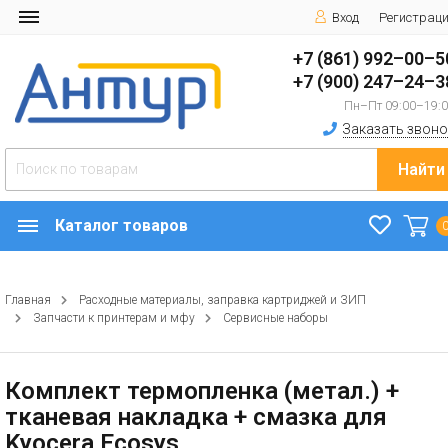
Вход
Регистрац
+7 (861) 992–00–5
+7 (900) 247–24–3
Пн–Пт 09:00–19:
Заказать звоно
Найти
Каталог товаров
Главная
Расходные материалы, заправка картриджей и ЗИП
Запчасти к принтерам и мфу
Сервисные наборы
Комплект термопленка (метал.) +
тканевая накладка + смазка для
Kyocera Ecosys