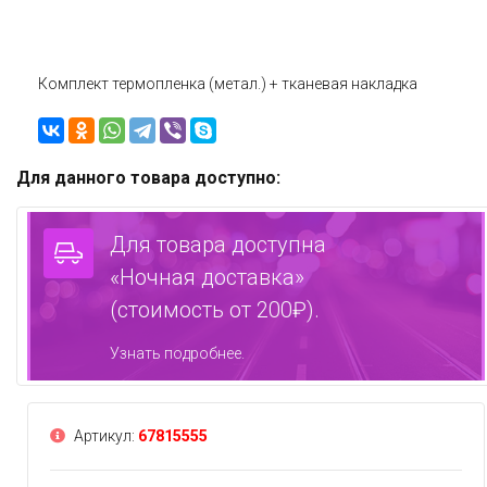
Комплект термопленка (метал.) + тканевая накладка
Для данного товара доступно:
Для товара доступна
«Ночная доставка»
(стоимость от 200₽).
Узнать подробнее.
Артикул:
67815555