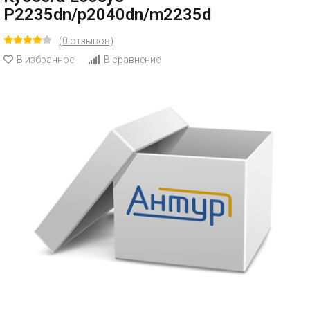
P2235dn/p2040dn/m2235d
(0 отзывов)
В избранное
В сравнение