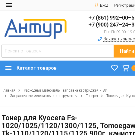
Вход
Регистрац
+7 (861) 992–00–5
+7 (900) 247–24–3
Пн–Пт 09:00–19:
Заказать звоно
Найти
Каталог товаров
Главная
Расходные материалы, заправка картриджей и ЗИП
Заправочные метериалы и инструменты
Тонеры
Тонеры для Kyoc
Тонер для Kyocera Fs-
1020/1025/1120/1300/1125, Tomoega
Tk-1110/1120/1115/1125 900г, канист