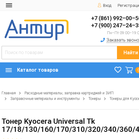
Вход
Регистрац
+7 (861) 992–00–5
+7 (900) 247–24–3
Пн–Пт 09:00–19:
Заказать звоно
Найти
Каталог товаров
Главная
Расходные материалы, заправка картриджей и ЗИП
Заправочные метериалы и инструменты
Тонеры
Тонеры для Kyoc
Тонер Kyocera Universal Tk
17/18/130/160/170/310/320/340/360/