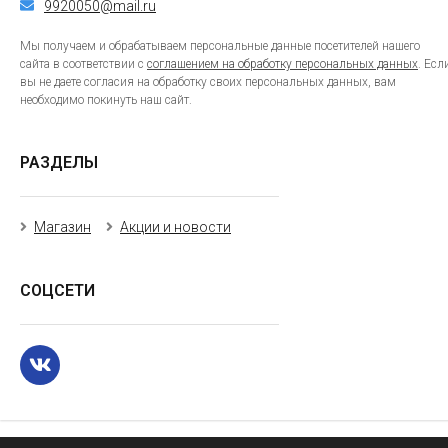
9920050@mail.ru
Мы получаем и обрабатываем персональные данные посетителей нашего
сайта в соответствии с
соглашением на обработку персональных данных
. Есл
вы не даете согласия на обработку своих персональных данных, вам
необходимо покинуть наш сайт.
РАЗДЕЛЫ
Магазин
Акции и новости
СОЦСЕТИ