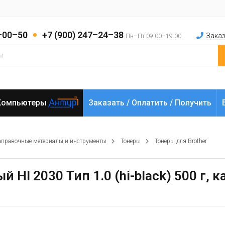
2–00–50
+7 (900) 247–24–38
Заказ
Пн–Пт 09:00–19:00
Компьютеры
Заказать / Оплатить / Получить
аправочные метериалы и инструменты
Тонеры
Тонеры для Brother
 Hl 2030 Тип 1.0 (hi-black) 500 г, 