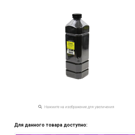
Нажмите на изображение для увеличения
Для данного товара доступно: