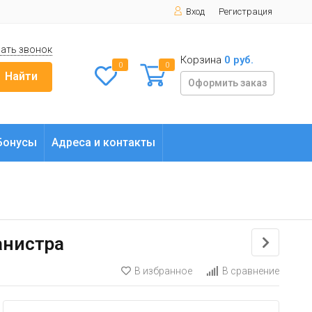
Вход
Регистрация
ать звонок
Корзина
0 руб.
0
0
Найти
Оформить заказ
Бонусы
Адреса и контакты
канистра
В избранное
В сравнение