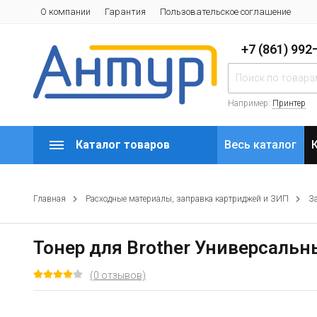
О компании
Гарантия
Пользовательское соглашение
+7 (861) 99
Например:
Принтер
Каталог товаров
Весь каталог
Главная
Расходные материалы, заправка картриджей и ЗИП
З
Тонер для Brother Универсальный
(0 отзывов)