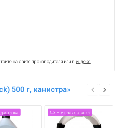
рите на сайте производителя или в
Яндекс
.
ck) 500 г, канистра»
 доставка
Ночная доставка