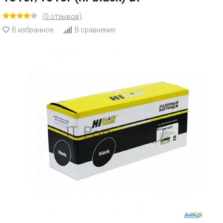
(0 отзывов)
В избранное
В сравнение