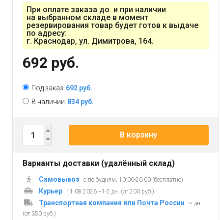
При оплате заказа до и при наличии
на выбранном складе в момент
резервирования товар будет готов к выдаче
по адресу:
г. Краснодар, ул. Димитрова, 164.
692 руб.
Под заказ
692 руб.
В наличии
834 руб.
В корзину
Варианты доставки (удалённый склад)
Самовывоз
с по будням, 10:00-20:00 (бесплатно)
Курьер
11.08.2026 +1-2 дн. (от 200 руб.)
Транспортная компания или Почта России
~ дн.
(от 350 руб.)