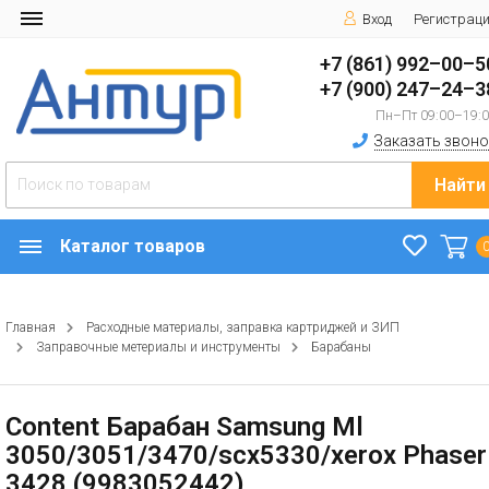
Вход
Регистрац
+7 (861) 992–00–5
+7 (900) 247–24–3
Пн–Пт 09:00–19:
Заказать звоно
Найти
Каталог товаров
Главная
Расходные материалы, заправка картриджей и ЗИП
Заправочные метериалы и инструменты
Барабаны
Content Барабан Samsung Ml
3050/3051/3470/scx5330/xerox Phaser
3428 (9983052442)