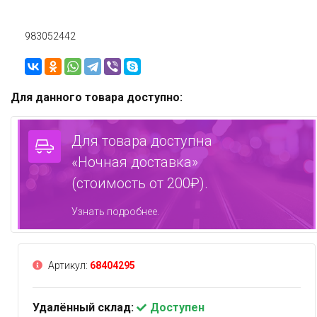
983052442
Для данного товара доступно:
Для товара доступна
«Ночная доставка»
(стоимость от 200₽).
Узнать подробнее.
Артикул:
68404295
Удалённый склад:
Доступен