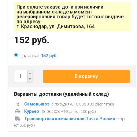
При оплате заказа до и при наличии
на выбранном складе в момент
резервирования товар будет готов к выдаче
по адресу:
г. Краснодар, ул. Димитрова, 164.
152 руб.
Под заказ
152 руб.
В корзину
Варианты доставки (удалённый склад)
Самовывоз
с по будням, 10:00-20:00 (бесплатно)
Курьер
18.08.2026 +1-2 дн. (от 200 руб.)
Транспортная компания или Почта России
~ дн.
(от 350 руб.)