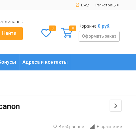
Вход
Регистрация
ать звонок
Корзина
0 руб.
0
0
Найти
Оформить заказ
Бонусы
Адреса и контакты
canon
В избранное
В сравнение