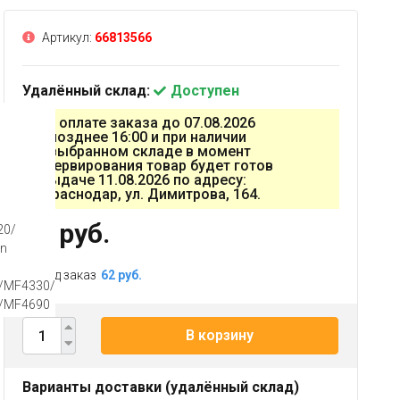
Артикул:
66813566
Удалённый склад:
Доступен
При оплате заказа до 07.08.2026
не позднее 16:00 и при наличии
на выбранном складе в момент
резервирования товар будет готов
к выдаче 11.08.2026 по адресу:
г. Краснодар, ул. Димитрова, 164.
62 руб.
20/
n
Под заказ
62 руб.
/MF4330/
/MF4690
В корзину
Варианты доставки (удалённый склад)