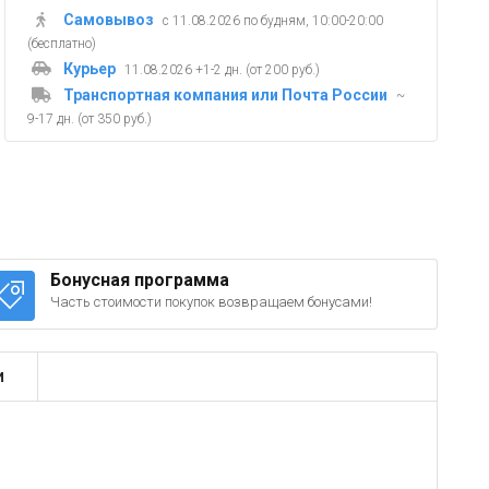
Самовывоз
с 11.08.2026 по будням, 10:00-20:00
(бесплатно)
Курьер
11.08.2026 +1-2 дн. (от 200 руб.)
Транспортная компания или Почта России
~
9-17 дн. (от 350 руб.)
Бонусная программа
Часть стоимости покупок возвращаем бонусами!
и