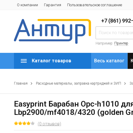
О компании
Гарантия
Пользовательское соглашение
+7 (861) 99
Например:
Принтер
Каталог товаров
Весь каталог
Главная
Расходные материалы, заправка картриджей и ЗИП
З
Easyprint Барабан Opc-h1010 д
Lbp2900/mf4018/4320 (golden G
(0 отзывов)