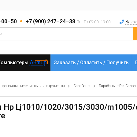
2–00–50
+7 (900) 247–24–38
Заказ
Пн–Пт 09:00–19:00
Компьютеры
Заказать / Оплатить / Получить
аправочные метериалы и инструменты
Барабаны
Барабаны HP и Canon
ля Hp Lj1010/1020/3015/3030/m1005/
re