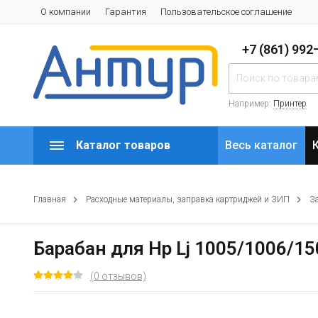
О компании
Гарантия
Пользовательское соглашение
+7 (861) 99
Например:
Принтер
Каталог товаров
Весь каталог
Главная
Расходные материалы, заправка картриджей и ЗИП
З
Барабан для Hp Lj 1005/1006/15
(0 отзывов)