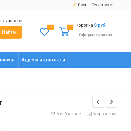
Вход
Регистрация
ать звонок
Корзина
0 руб.
0
0
Найти
Оформить заказ
Бонусы
Адреса и контакты
r
В избранное
В сравнение