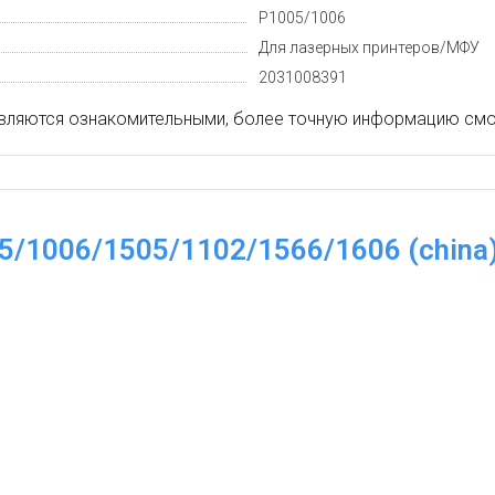
P1005/1006
Для лазерных принтеров/МФУ
2031008391
вляются ознакомительными, более точную информацию смот
05/1006/1505/1102/1566/1606 (china