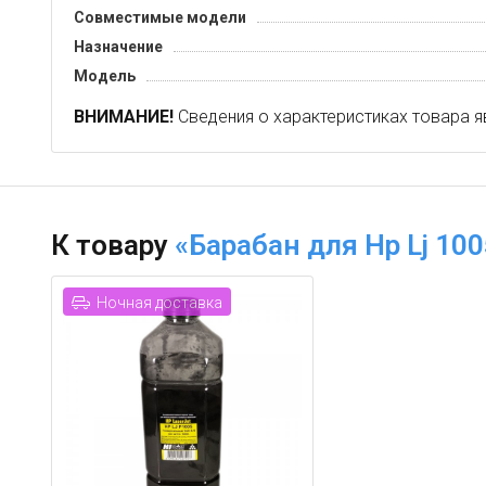
Совместимые модели
Назначение
Модель
ВНИМАНИЕ!
Сведения о характеристиках товара я
К товару
«Барабан для Hp Lj 10
Ночная доставка