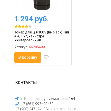
1 294 руб.
(0)
Тонер для Lj P1005 (hi-black) Тип
4.4, 1 кг, канистра
Универсальный
Артикул:
66295499
В корзину
КОНТАКТЫ
г. Краснодар, ул. Димитрова, 164
+7 (861) 992–00–50
+7 (900) 247–24–38
Пн–Пт 09:00–19:00