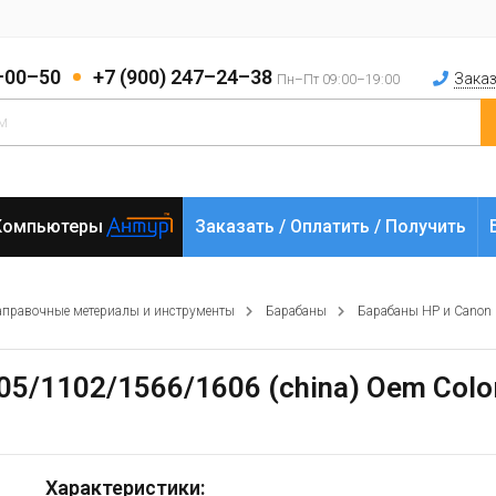
2–00–50
+7 (900) 247–24–38
Заказ
Пн–Пт 09:00–19:00
Компьютеры
Заказать / Оплатить / Получить
аправочные метериалы и инструменты
Барабаны
Барабаны HP и Canon
05/1102/1566/1606 (china) Oem Colo
Характеристики: