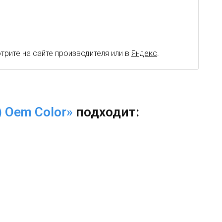
рите на сайте производителя или в
Яндекс
.
) Oem Color»
подходит: