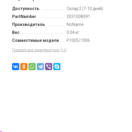
Доступность
Склад 2 (7-10 дней)
PartNamber
2031008391
Производитель
NoName
Вес
0.04 кг
Совместимые модели
P1005/1006
Показать все характеристики (12)