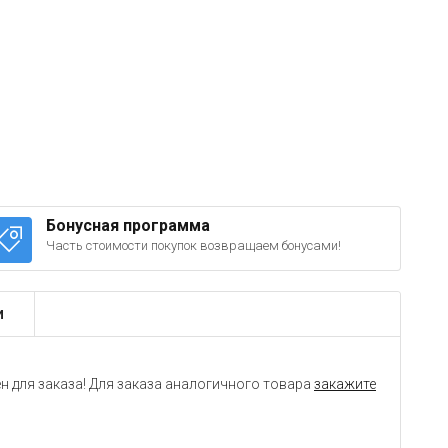
Бонусная программа
Часть стоимости покупок возвращаем бонусами!
и
н для заказа! Для заказа аналогичного товара
закажите