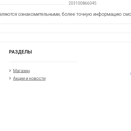
203100866045
вляются ознакомительными, более точную информацию смот
РАЗДЕЛЫ
Магазин
Акции и новости