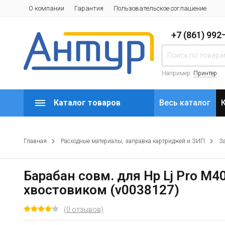
О компании
Гарантия
Пользовательское соглашение
+7 (861) 99
Например:
Принтер
Каталог товаров
Весь каталог
Главная
Расходные материалы, заправка картриджей и ЗИП
З
Барабан совм. для Hp Lj Pro 
хвостовиком (v0038127)
(0 отзывов)