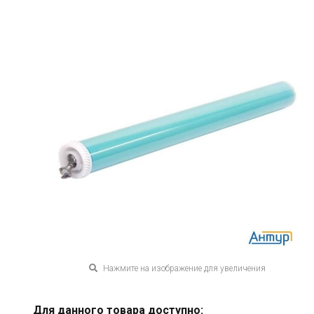
Нажмите на изображение для увеличения
Для данного товара доступно: