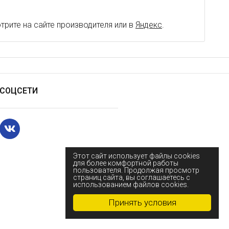
рите на сайте производителя или в
Яндекс
.
СОЦСЕТИ
Этот сайт использует файлы cookies
для более комфортной работы
пользователя. Продолжая просмотр
страниц сайта, вы соглашаетесь с
использованием файлов cookies.
Принять условия