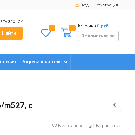
Вход
Регистрация
ать звонок
Корзина
0 руб.
0
0
Найти
Оформить заказ
Бонусы
Адреса и контакты
/m527, с
В избранное
В сравнение