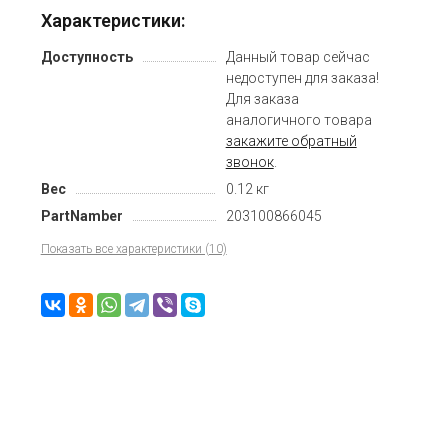
Характеристики:
Доступность
Данный товар сейчас
недоступен для заказа!
Для заказа
аналогичного товара
закажите обратный
звонок
.
Вес
0.12 кг
PartNamber
203100866045
Показать все характеристики (10)