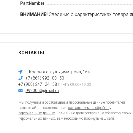
PartNamber
ВНИМАНИЕ!
Сведения о характеристиках товара я
КОНТАКТЫ
г. Краснодар, ул. Димитрова, 164
+7 (861) 992–00–50
+7 (900) 247–24–38
Пн–Пт 09:00–19:00
9920050@mail.ru
Мы получаем и обрабатываем персональные данные посетителей
нашего сайта в соответствии с
соглашением на обработку
персональных данных
. Если вы не даете согласия на обработку своих
персональных данных, вам необходимо покинуть наш сайт.