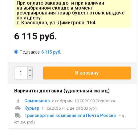
При оплате заказа до и при наличии
на выбранном складе в момент
резервирования товар будет готов к выдаче
по адресу:
г. Краснодар, ул. Димитрова, 164.
6 115 руб.
Под заказ
6 115 руб.
В корзину
Варианты доставки (удалённый склад)
Самовывоз
с по будням, 10:00-20:00 (бесплатно)
Курьер
11.08.2026 +1-2 дн. (от 200 руб.)
Транспортная компания или Почта России
~ дн.
(от 350 руб.)