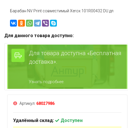
Барабан NV Print совместимый Xerox 101R00432 DU дл
Для данного товара доступно:
Для товара доступна «Бесплатная
доставка».
Узнать подробнее.
Артикул:
68027986
Удалённый склад:
Доступен