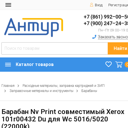
Вход
Регистрац
+7 (861) 992–00–5
+7 (900) 247–24–3
Пн–Пт 09:00–19:
Заказать звоно
Найти
Каталог товаров
Главная
Расходные материалы, заправка картриджей и ЗИП
Заправочные метериалы и инструменты
Барабаны
Барабан Nv Print совместимый Xerox
101r00432 Du для Wc 5016/5020
(22000k)