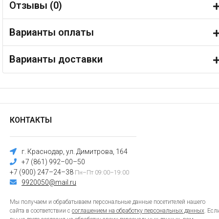
Отзывы (
0
)
Варианты оплаты
Варианты доставки
КОНТАКТЫ
г. Краснодар, ул. Димитрова, 164
+7 (861) 992–00–50
+7 (900) 247–24–38
Пн–Пт 09:00–19:00
9920050@mail.ru
Мы получаем и обрабатываем персональные данные посетителей нашего
сайта в соответствии с
соглашением на обработку персональных данных
. Есл