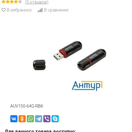
(0 отзывов)
В избранное
В сравнение
AUV150-64G-RBK
Для данного товара доступно: