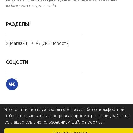
вы не даете согласия на обработку своих персональных данных, вам
необходимо покинуть наш сайт.
РАЗДЕЛЫ
Магазин
Акции и новости
СОЦСЕТИ
Этот сайт использует файлы cookies для более комфортной
работы пользователя. Продолжая просмотр страниц сайта, вы
соглашаетесь с использованием файлов cookies.
Принять условия