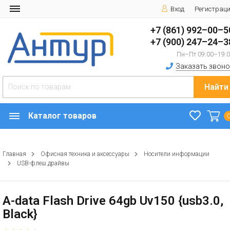
Вход
Регистрац
+7 (861) 992–00–5
+7 (900) 247–24–3
Пн–Пт 09:00–19:
Заказать звоно
Найти
Каталог товаров
Главная
Офисная техника и аксессуары
Носители информации
USB-флеш драйвы
A-data Flash Drive 64gb Uv150 {usb3.0,
Black}