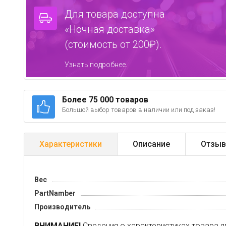
Для товара доступна
«Ночная доставка»
(стоимость от 200₽).
Узнать подробнее.
Более 75 000 товаров
Большой выбор товаров в наличии или под заказ!
Характеристики
Описание
Отзыв
Вес
PartNamber
Производитель
ВНИМАНИЕ!
Сведения о характеристиках товара я