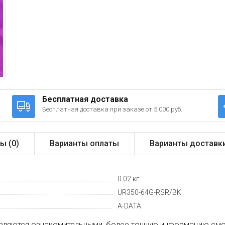
Бесплатная доставка
Бесплатная доставка при заказе от 5 000 руб.
ы (
0
)
Варианты оплаты
Варианты доставк
0.02 кг
UR350-64G-RSR/BK
A-DATA
вляются ознакомительными, более точную информацию смот