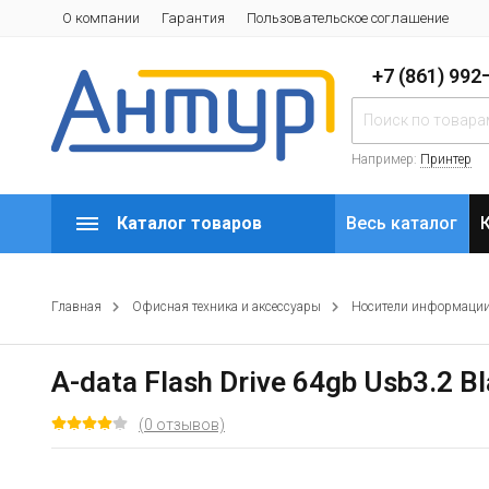
О компании
Гарантия
Пользовательское соглашение
+7 (861) 99
Например:
Принтер
Каталог товаров
Весь каталог
Главная
Офисная техника и аксессуары
Носители информаци
A-data Flash Drive 64gb Usb3.2 B
(0 отзывов)