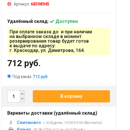
Артикул:
68398945
Удалённый склад:
Доступен
При оплате заказа до и при наличии
на выбранном складе в момент
резервирования товар будет готов
к выдаче по адресу:
г. Краснодар, ул. Димитрова, 164.
712 руб.
Под заказ
712 руб.
В корзину
Варианты доставки (удалённый склад)
Самовывоз
с по будням, 10:00-20:00 (бесплатно)
Курьер
18.08.2026 +1-2 дн. (от 200 руб.)