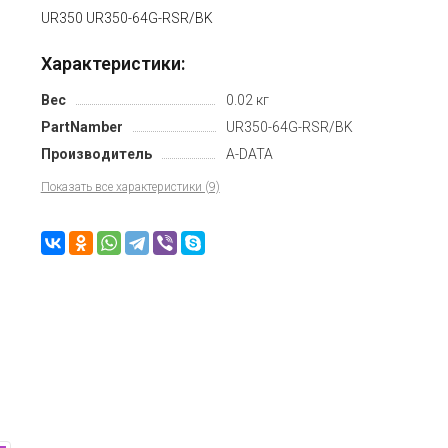
UR350 UR350-64G-RSR/BK
Характеристики:
Вес
0.02 кг
PartNamber
UR350-64G-RSR/BK
Производитель
A-DATA
Показать все характеристики (9)