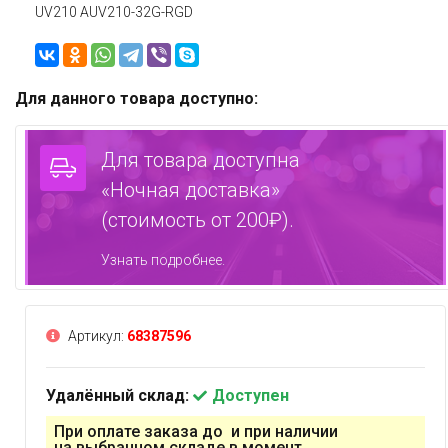
UV210 AUV210-32G-RGD
Для данного товара доступно:
Для товара доступна
«Ночная доставка»
(стоимость от 200₽).
Узнать подробнее.
Артикул:
68387596
Удалённый склад:
Доступен
При оплате заказа до и при наличии
на выбранном складе в момент