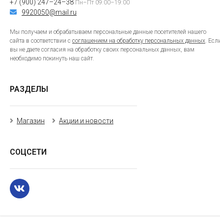
+7 (900) 247–24–38
Пн–Пт 09:00–19:00
9920050@mail.ru
Мы получаем и обрабатываем персональные данные посетителей нашего
сайта в соответствии с
соглашением на обработку персональных данных
. Есл
вы не даете согласия на обработку своих персональных данных, вам
необходимо покинуть наш сайт.
РАЗДЕЛЫ
Магазин
Акции и новости
СОЦСЕТИ