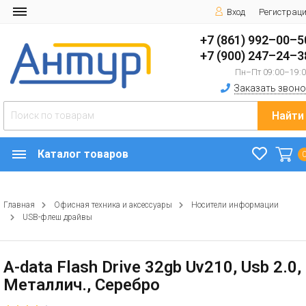
Вход
Регистрац
+7 (861) 992–00–5
+7 (900) 247–24–3
Пн–Пт 09:00–19:
Заказать звоно
Найти
Каталог товаров
Главная
Офисная техника и аксессуары
Носители информации
USB-флеш драйвы
A-data Flash Drive 32gb Uv210, Usb 2.0,
Металлич., Серебро