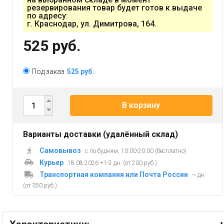
резервирования товар будет готов к выдаче
по адресу:
г. Краснодар, ул. Димитрова, 164.
525 руб.
Под заказ
525 руб.
В корзину
Варианты доставки (удалённый склад)
Самовывоз
с по будням, 10:00-20:00 (бесплатно)
Курьер
18.08.2026 +1-2 дн. (от 200 руб.)
Транспортная компания или Почта России
~ дн.
(от 350 руб.)