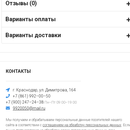
Отзывы (
0
)
Варианты оплаты
Варианты доставки
КОНТАКТЫ
г. Краснодар, ул. Димитрова, 164
+7 (861) 992–00–50
+7 (900) 247–24–38
Пн–Пт 09:00–19:00
9920050@mail.ru
Мы получаем и обрабатываем персональные данные посетителей нашего
сайта в соответствии с
соглашением на обработку персональных данных
. Есл