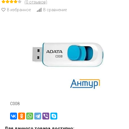
(0 отзывов)
В избранное
В сравнение
C008
Для данного товара доступно: