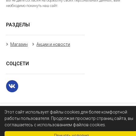
вы не даете согласия на обработку своих персональных данных, вам
необходимо покинуть наш сайт.
РАЗДЕЛЫ
Магазин
Акции и новости
СОЦСЕТИ
Этот сайт использует файлы cookies для более комфортной
работы пользователя. Продолжая просмотр страниц сайта, вы
соглашаетесь с использованием файлов cookies.
Принять условия