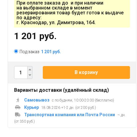
При оплате заказа до и при наличии
на выбранном складе в момент
резервирования товар будет готов к выдаче
по адресу:
г. Краснодар, ул. Димитрова, 164.
1 201 руб.
Под заказ
1 201 руб.
В корзину
Варианты доставки (удалённый склад)
Самовывоз
с по будням, 10:00-20:00 (бесплатно)
Курьер
18.08.2026 +1-2 дн. (от 200 руб.)
Транспортная компания или Почта России
~ дн.
(от 350 руб.)