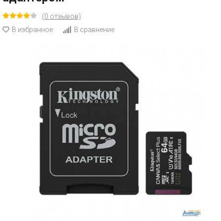
(0 отзывов)
В избранное
В сравнение