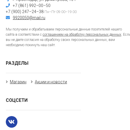
+7 (861) 992–00–50
+7 (900) 247–24–38
Пн–Пт 09:00–19:00
9920050@mail.ru
Мы получаем и обрабатываем персональные данные посетителей нашего
сайта в соответствии с
соглашением на обработку персональных данных
. Есл
вы не даете согласия на обработку своих персональных данных, вам
необходимо покинуть наш сайт.
РАЗДЕЛЫ
Магазин
Акции и новости
СОЦСЕТИ