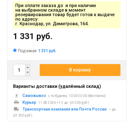
При оплате заказа до и при наличии
на выбранном складе в момент
резервирования товар будет готов к выдаче
по адресу:
г. Краснодар, ул. Димитрова, 164.
1 331 руб.
Под заказ
1 331 руб.
В корзину
Варианты доставки (удалённый склад)
Самовывоз
с по будням, 10:00-20:00 (бесплатно)
Курьер
11.08.2026 +1-2 дн. (от 200 руб.)
Транспортная компания или Почта России
~ дн.
(от 350 руб.)