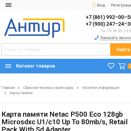
Вход
Регистрац
+7 (861) 992–00–5
+7 (900) 247–24–3
Пн–Пт 09:00–19:
Заказать звоно
Найти
Каталог товаров
Главная
Офисная техника и аксессуары
Носители информации
Карты памяти
Карта памяти Netac P500 Eco 128gb
Microsdxc U1/c10 Up To 80mb/s, Retail
Pack With Sd Adapter