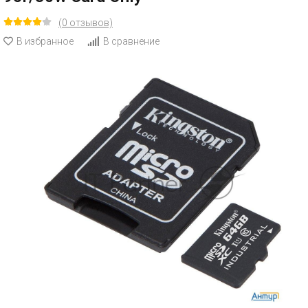
(0 отзывов)
В избранное
В сравнение