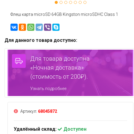
Флеш карта microSD 64GB Kingston microSDНC Class 1
Для данного товара доступно:
Для товара доступна
«Ночная доставка»
(стоимость от 200₽).
Узнать подробнее.
Артикул:
68045872
Удалённый склад:
Доступен