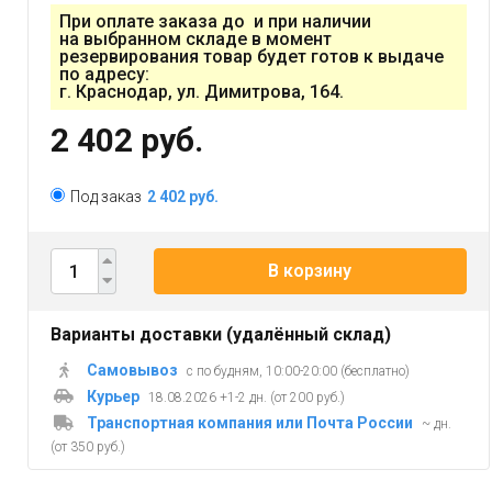
При оплате заказа до и при наличии
на выбранном складе в момент
резервирования товар будет готов к выдаче
по адресу:
г. Краснодар, ул. Димитрова, 164.
2 402 руб.
Под заказ
2 402 руб.
В корзину
Варианты доставки (удалённый склад)
Самовывоз
с по будням, 10:00-20:00 (бесплатно)
Курьер
18.08.2026 +1-2 дн. (от 200 руб.)
Транспортная компания или Почта России
~ дн.
(от 350 руб.)