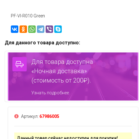
PF-VI-R010 Green
Для данного товара доступно:
Для товара доступна
«Ночная доставка»
(стоимость от 200₽).
Узнать подробнее.
Артикул:
67986005
Данный товар сейчас недоступен для покупки!