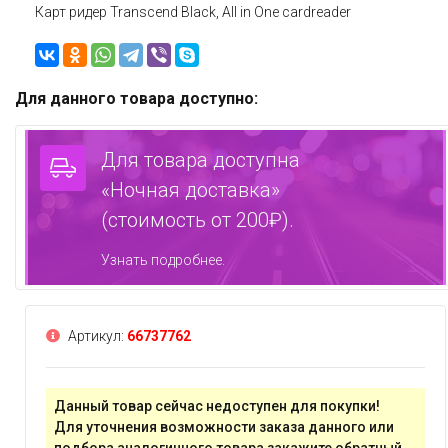
Карт ридер Transcend Black, All in One cardreader
Для данного товара доступно:
Для товара доступна
«Ночная доставка»
(стоимость от 200₽).
Узнать подробнее.
Артикул:
66737762
Данный товар сейчас недоступен для покупки!
Для уточнения возможности заказа данного или