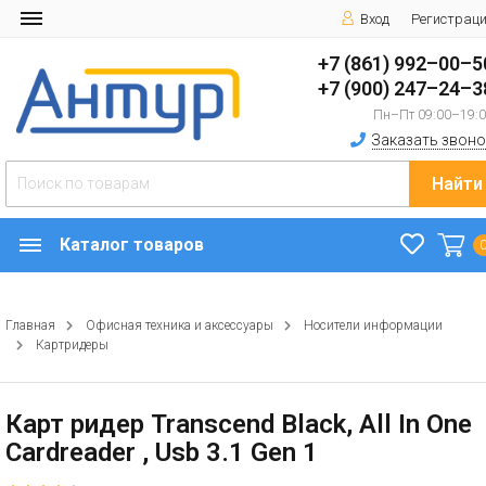
Вход
Регистрац
+7 (861) 992–00–5
+7 (900) 247–24–3
Пн–Пт 09:00–19:
Заказать звоно
Найти
Каталог товаров
Главная
Офисная техника и аксессуары
Носители информации
Картридеры
Карт ридер Transcend Black, All In One
Cardreader , Usb 3.1 Gen 1