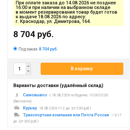
При оплате заказа до 14.08.2026 не позднее
16:00 и при наличии на выбранном складе
в момент резервирования товар будет готов
к выдаче 18.08.2026 по адресу:
г. Краснодар, ул. Димитрова, 164.
8 704 руб.
Под заказ
8 704 руб.
В корзину
Варианты доставки (удалённый склад)
Самовывоз
с 18.08.2026 по будням, 10:00-20:00
(бесплатно)
Курьер
18.08.2026 +1-2 дн. (от 200 руб.)
Транспортная компания или Почта России
~ 9-17
дн. (от 350 руб.)