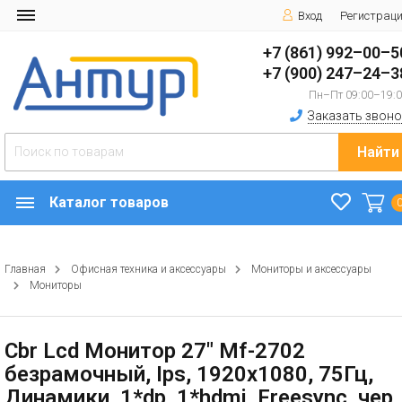
Вход
Регистрац
+7 (861) 992–00–5
+7 (900) 247–24–3
Пн–Пт 09:00–19:
Заказать звоно
Найти
Каталог товаров
Главная
Офисная техника и аксессуары
Мониторы и аксессуары
Мониторы
Cbr Lcd Монитор 27" Mf-2702
безрамочный, Ips, 1920x1080, 75Гц,
Динамики, 1*dp, 1*hdmi, Freesync, чер