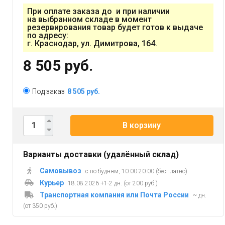
При оплате заказа до и при наличии
на выбранном складе в момент
резервирования товар будет готов к выдаче
по адресу:
г. Краснодар, ул. Димитрова, 164.
8 505 руб.
Под заказ
8 505 руб.
В корзину
Варианты доставки (удалённый склад)
Самовывоз
с по будням, 10:00-20:00 (бесплатно)
Курьер
18.08.2026 +1-2 дн. (от 200 руб.)
Транспортная компания или Почта России
~ дн.
(от 350 руб.)