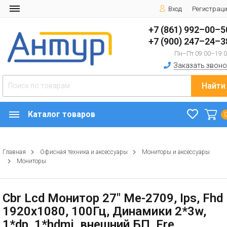
Вход
Регистрац
+7 (861) 992–00–5
+7 (900) 247–24–3
Пн–Пт 09:00–19:
Заказать звоно
Найти
Каталог товаров
Главная
Офисная техника и аксессуары
Мониторы и аксессуары
Мониторы
Cbr Lcd Монитор 27" Me-2709, Ips, Fhd
1920x1080, 100Гц, Динамики 2*3w,
1*dp, 1*hdmi, внешний БП, Fre