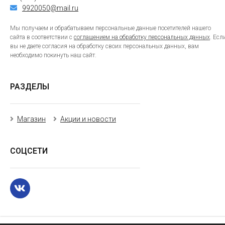
9920050@mail.ru
Мы получаем и обрабатываем персональные данные посетителей нашего
сайта в соответствии с
соглашением на обработку персональных данных
. Есл
вы не даете согласия на обработку своих персональных данных, вам
необходимо покинуть наш сайт.
РАЗДЕЛЫ
Магазин
Акции и новости
СОЦСЕТИ