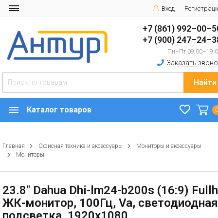
Вход
Регистрац
+7 (861) 992–00–5
+7 (900) 247–24–3
Пн–Пт 09:00–19:
Заказать звоно
Найти
Каталог товаров
Главная
Офисная техника и аксессуары
Мониторы и аксессуары
Мониторы
23.8" Dahua Dhi-lm24-b200s (16:9) Full
ЖК-монитор, 100Гц, Va, светодиодная
подсветка, 1920x1080,