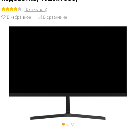
(0 отзывов)
В избранное
В сравнение