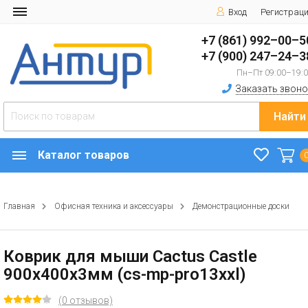
Вход
Регистрац
+7 (861) 992–00–5
+7 (900) 247–24–3
Пн–Пт 09:00–19:
Заказать звоно
Найти
Каталог товаров
Главная
Офисная техника и аксессуары
Демонстрационные доски
Коврик для мыши Cactus Castle
900x400x3мм (cs-mp-pro13xxl)
(0 отзывов)