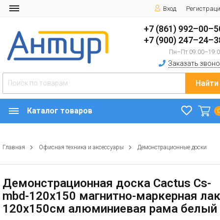
Вход
Регистрац
+7 (861) 992–00–5
+7 (900) 247–24–3
Пн–Пт 09:00–19:
Заказать звоно
Найти
Каталог товаров
Главная
Офисная техника и аксессуары
Демонстрационные доски
Демонстрационная доска Cactus Cs-
mbd-120x150 магнитно-маркерная ла
120x150см алюминиевая рама белый