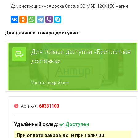
Демонстрационная доска Cactus CS-MBD-120X150 магни
Для данного товара доступно:
Для товара доступна «Бесплатная
доставка».
Узнать подробнее.
Артикул:
68331100
Удалённый склад:
Доступен
При оплате заказа до и при наличии