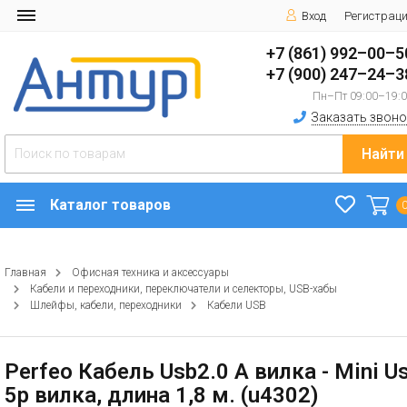
Вход
Регистрац
+7 (861) 992–00–5
+7 (900) 247–24–3
Пн–Пт 09:00–19:
Заказать звоно
Найти
Каталог товаров
Главная
Офисная техника и аксессуары
Кабели и переходники, переключатели и селекторы, USB-хабы
Шлейфы, кабели, переходники
Кабели USB
Perfeo Кабель Usb2.0 A вилка - Mini U
5p вилка, длина 1,8 м. (u4302)