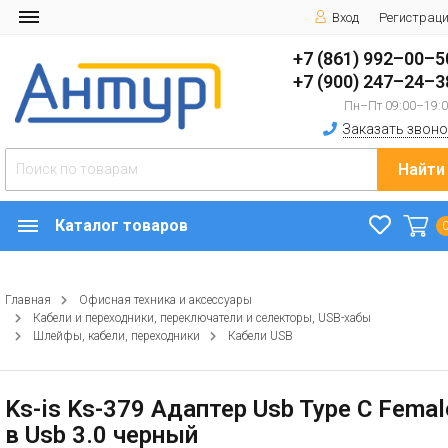
Вход
Регистрац
+7 (861) 992–00–5
+7 (900) 247–24–3
Пн–Пт 09:00–19:
Заказать звоно
Найти
Каталог товаров
Главная
Офисная техника и аксессуары
Кабели и переходники, переключатели и селекторы, USB-хабы
Шлейфы, кабели, переходники
Кабели USB
Ks-is Ks-379 Адаптер Usb Type C Femal
в Usb 3.0 черный