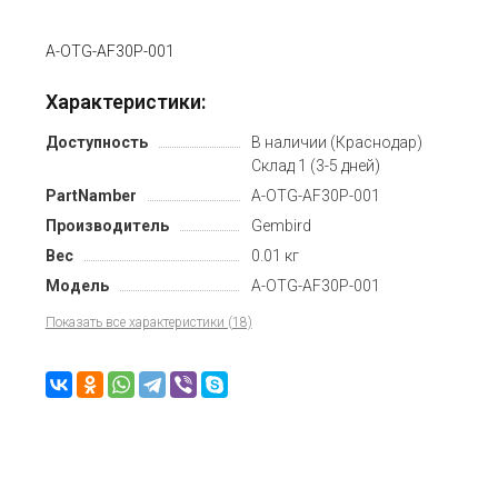
A-OTG-AF30P-001
Характеристики:
Доступность
В наличии (Краснодар)
Склад 1 (3-5 дней)
PartNamber
A-OTG-AF30P-001
Производитель
Gembird
Вес
0.01 кг
Модель
A-OTG-AF30P-001
Показать все характеристики (18)