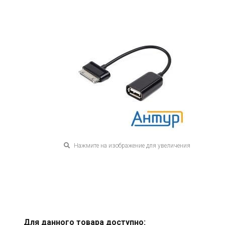
Нажмите на изображение для увеличения
Для данного товара доступно: