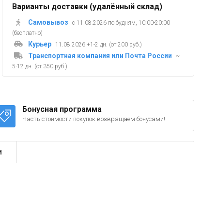
Варианты доставки (удалённый склад)
Самовывоз
с 11.08.2026 по будням, 10:00-20:00
(бесплатно)
Курьер
11.08.2026 +1-2 дн. (от 200 руб.)
Транспортная компания или Почта России
~
5-12 дн. (от 350 руб.)
Бонусная программа
Часть стоимости покупок возвращаем бонусами!
и