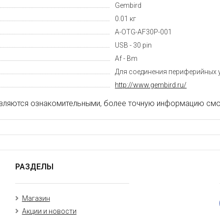
Gembird
0.01 кг
A-OTG-AF30P-001
USB - 30 pin
Af - Bm
Для соединения периферийных 
http://www.gembird.ru/
вляются ознакомительными, более точную информацию смот
РАЗДЕЛЫ
Магазин
Акции и новости