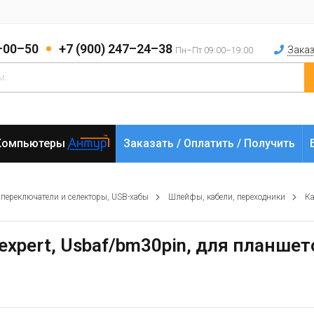
2–00–50
+7 (900) 247–24–38
Заказ
Пн–Пт 09:00–19:00
Компьютеры
Заказать / Оплатить / Получить
 переключатели и селекторы, USB-хабы
Шлейфы, кабели, переходники
Ка
lexpert, Usbaf/bm30pin, для планше