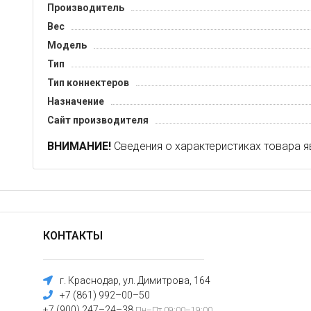
Производитель
Вес
Модель
Тип
Тип коннектеров
Назначение
Сайт производителя
ВНИМАНИЕ!
Сведения о характеристиках товара я
КОНТАКТЫ
г. Краснодар, ул. Димитрова, 164
+7 (861) 992–00–50
+7 (900) 247–24–38
Пн–Пт 09:00–19:00