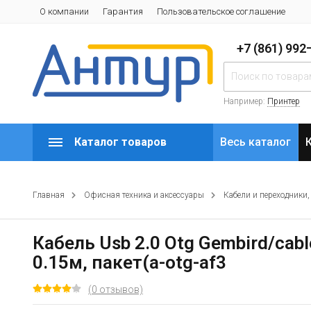
О компании
Гарантия
Пользовательское соглашение
+7 (861) 99
Например:
Принтер
Каталог товаров
Весь каталог
Главная
Офисная техника и аксессуары
Кабели и переходники,
Кабель Usb 2.0 Otg Gembird/cab
0.15м, пакет(a-otg-af3
(0 отзывов)