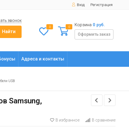
Вход
Регистрация
ать звонок
Корзина
0 руб.
0
0
Найти
Оформить заказ
Бонусы
Адреса и контакты
бели USB
тов Samsung,
В избранное
В сравнение