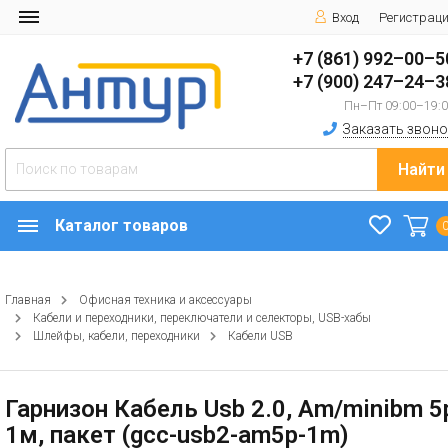
Вход
Регистрац
+7 (861) 992–00–5
+7 (900) 247–24–3
Пн–Пт 09:00–19:
Заказать звоно
Найти
Каталог товаров
Главная
Офисная техника и аксессуары
Кабели и переходники, переключатели и селекторы, USB-хабы
Шлейфы, кабели, переходники
Кабели USB
Гарнизон Кабель Usb 2.0, Am/minibm 5
1м, пакет (gcc-usb2-am5p-1m)