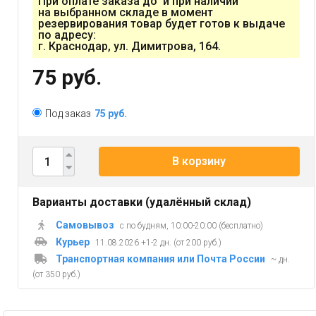
При оплате заказа до и при наличии
на выбранном складе в момент
резервирования товар будет готов к выдаче
по адресу:
г. Краснодар, ул. Димитрова, 164.
75 руб.
Под заказ
75 руб.
В корзину
Варианты доставки (удалённый склад)
Самовывоз
с по будням, 10:00-20:00 (бесплатно)
Курьер
11.08.2026 +1-2 дн. (от 200 руб.)
Транспортная компания или Почта России
~ дн.
(от 350 руб.)