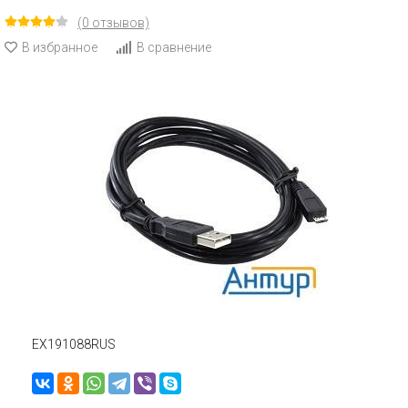
(0 отзывов)
В избранное
В сравнение
EX191088RUS