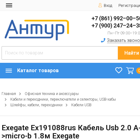
Вход
Регистрац
+7 (861) 992–00–5
+7 (900) 247–24–3
Пн–Пт 09:00–19:
Заказать звоно
Найти
Каталог товаров
Главная
Офисная техника и аксессуары
Кабели и переходники, переключатели и селекторы, USB-хабы
Шлейфы, кабели, переходники
Кабели USB
Exegate Ex191088rus Кабель Usb 2.0 A-
>micro-b 1.8м Exegate