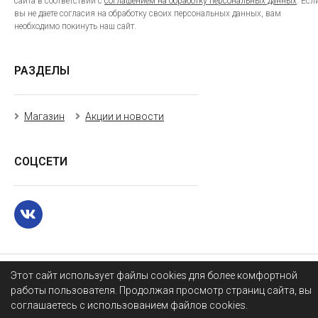
сайта в соответствии с
соглашением на обработку персональных данных
. Есл
вы не даете согласия на обработку своих персональных данных, вам
необходимо покинуть наш сайт.
РАЗДЕЛЫ
Магазин
Акции и новости
СОЦСЕТИ
Этот сайт использует файлы cookies для более комфортной
работы пользователя. Продолжая просмотр страниц сайта, вы
соглашаетесь с использованием файлов cookies.