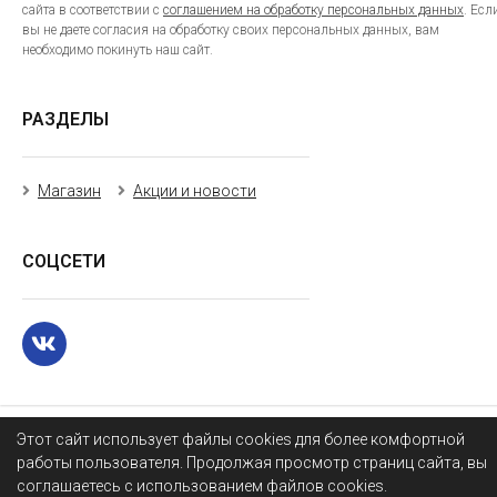
сайта в соответствии с
соглашением на обработку персональных данных
. Есл
вы не даете согласия на обработку своих персональных данных, вам
необходимо покинуть наш сайт.
РАЗДЕЛЫ
Магазин
Акции и новости
СОЦСЕТИ
Этот сайт использует файлы cookies для более комфортной
работы пользователя. Продолжая просмотр страниц сайта, вы
соглашаетесь с использованием файлов cookies.