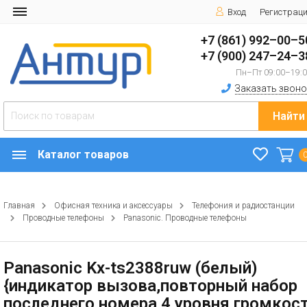
Вход
Регистрац
+7 (861) 992–00–5
+7 (900) 247–24–3
Пн–Пт 09:00–19:
Заказать звоно
Найти
Каталог товаров
Главная
Офисная техника и аксессуары
Телефония и радиостанции
Проводные телефоны
Panasonic. Проводные телефоны
Panasonic Kx-ts2388ruw (белый)
{индикатор вызова,повторный набор
последнего номера,4 уровня громкос