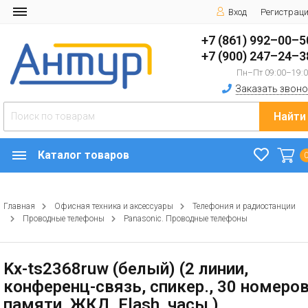
Вход
Регистрац
+7 (861) 992–00–5
+7 (900) 247–24–3
Пн–Пт 09:00–19:
Заказать звоно
Найти
Каталог товаров
Главная
Офисная техника и аксессуары
Телефония и радиостанции
Проводные телефоны
Panasonic. Проводные телефоны
Kx-ts2368ruw (белый) (2 линии,
конференц-связь, спикер., 30 номеро
памяти, ЖКД, Flash, часы )