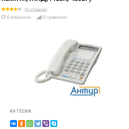
(0 отзывов)
В избранное
В сравнение
KX-TS2368