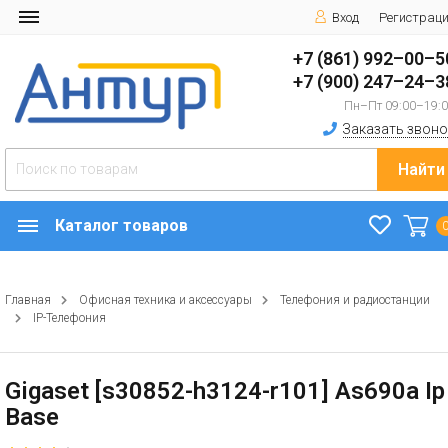
Вход
Регистрац
+7 (861) 992–00–5
+7 (900) 247–24–3
Пн–Пт 09:00–19:
Заказать звоно
Найти
Каталог товаров
Главная
Офисная техника и аксессуары
Телефония и радиостанции
IP-Телефония
Gigaset [s30852-h3124-r101] As690a Ip
Base