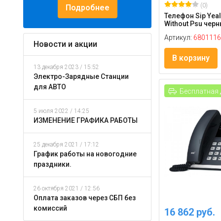
(0)
Подробнее
Телефон Sip Yeal
Without Psu черн
Артикул:
6801116
Новости и акции
В корзину
13 декабря 2023 / 15:52
Электро-Зарядные Станции
для АВТО
Бесплатная 
5 июля 2022 / 14:25
ИЗМЕНЕНИЕ ГРАФИКА РАБОТЫ
25 декабря 2021 / 17:12
График работы на новогодние
праздники.
26 октября 2021 / 12:56
Оплата заказов через СБП без
комиссий
16 862 руб.