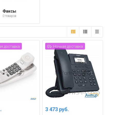
Факсы
0 товаров
я доставка
Ночная доставка
.
3 473 руб.