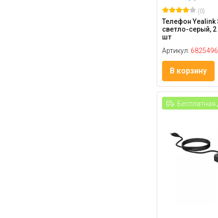
(0)
Телефон Yealink 
светло-серый, 2 
шт
Артикул:
6825496
В корзину
Бесплатная 