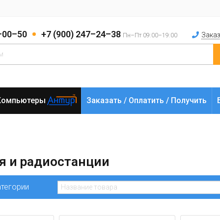
2–00–50
+7 (900) 247–24–38
Заказ
Пн–Пт 09:00–19:00
Компьютеры
Заказать / Оплатить / Получить
я и радиостанции
атегории