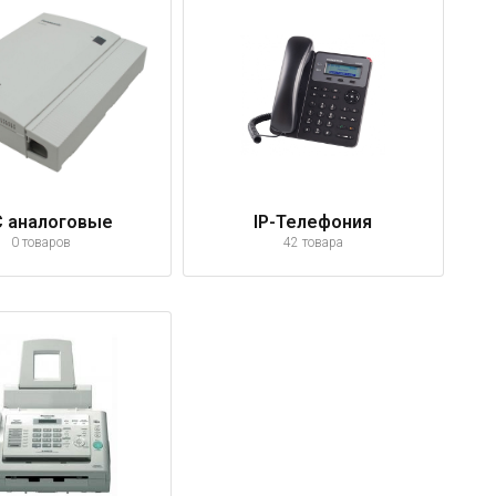
 аналоговые
IP-Телефония
0 товаров
42 товара