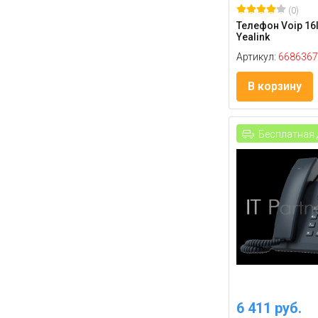
(0)
Телефон Voip 16l
Yealink
Артикул:
6686367
В корзину
Бесплатная 
6 411 руб.