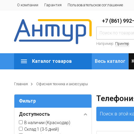
О компании
Гарантия
Пользовательское соглашение
+7 (861) 99
Например:
Принтер
Каталог товаров
Весь каталог
Главная
Офисная техника и аксессуары
Телефони
Фильтр
Поиск в этой к
Доступность
В наличии (Краснодар)
Склад 1 (3-5 дней)