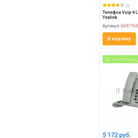
(0)
Телефон Voip 4 L
Yealink
Артикул:
6697163
В корзину
Бесплатная 
5 172 руб.