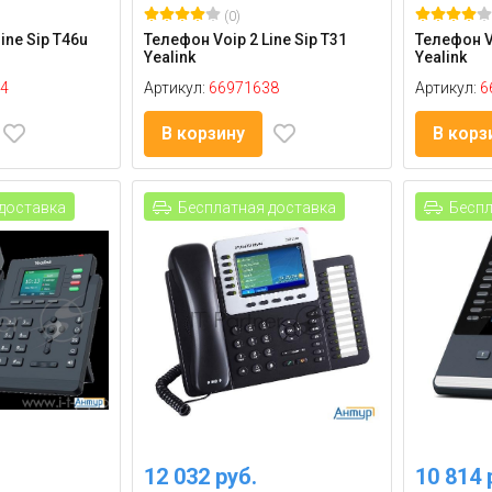
(0)
ine Sip T46u
Телефон Voip 2 Line Sip T31
Телефон Vo
Yealink
Yealink
4
Артикул:
66971638
Артикул:
6
В корзину
В корз
доставка
Бесплатная доставка
Беспл
12 032 руб.
10 814 