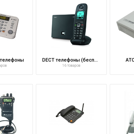
 телефоны
DECT телефоны (беспроводные)
АТС
аров
16 товаров