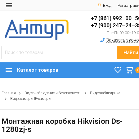
Вход
Регистрац
+7 (861) 992–00–5
+7 (900) 247–24–3
Пн–Пт 09:00–19:
Заказать звоно
Найти
Каталог товаров
Главная
Видеонаблюдение и безопасность
Видеонаблюдение
Видеокамеры IP-камеры
Монтажная коробка Hikvision Ds-
1280zj-s