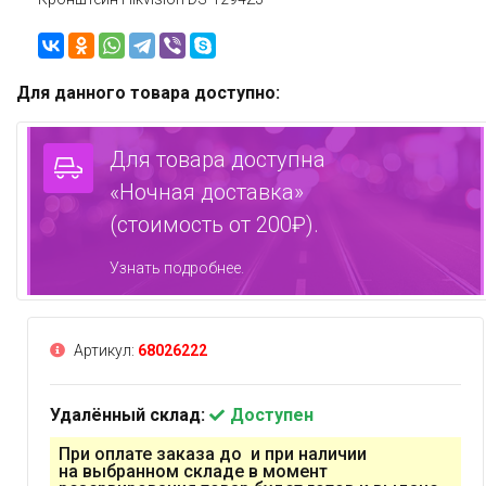
Для данного товара доступно:
Для товара доступна
«Ночная доставка»
(стоимость от 200₽).
Узнать подробнее.
Артикул:
68026222
Удалённый склад:
Доступен
При оплате заказа до и при наличии
на выбранном складе в момент