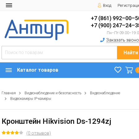
Вход
Регистрац
+7 (861) 992–00–5
+7 (900) 247–24–3
Пн–Пт 09:00–19:
Заказать звоно
Найти
Каталог товаров
Главная
Видеонаблюдение и безопасность
Видеонаблюдение
Видеокамеры IP-камеры
Кронштейн Hikvision Ds-1294zj
(0 отзывов)