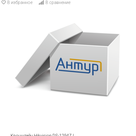
В избранное
В сравнение
Кронштейн Hikvision DS-1294ZJ