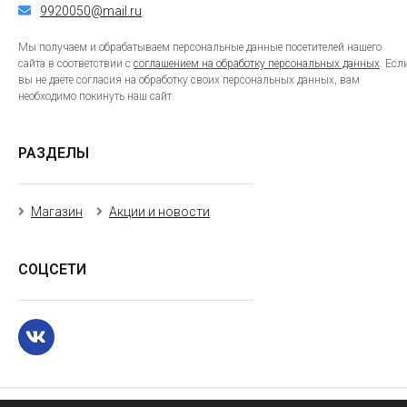
9920050@mail.ru
Мы получаем и обрабатываем персональные данные посетителей нашего
сайта в соответствии с
соглашением на обработку персональных данных
. Есл
вы не даете согласия на обработку своих персональных данных, вам
необходимо покинуть наш сайт.
РАЗДЕЛЫ
Магазин
Акции и новости
СОЦСЕТИ