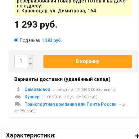
резервирования товар будет готов к выдаче
по адресу:
г. Краснодар, ул. Димитрова, 164.
1 293 руб.
Под заказ
1 293 руб.
В корзину
Варианты доставки (удалённый склад)
Самовывоз
с по будням, 10:00-20:00 (бесплатно)
Курьер
11.08.2026 +1-2 дн. (от 200 руб.)
Транспортная компания или Почта России
~ дн.
(от 350 руб.)
Характеристики: