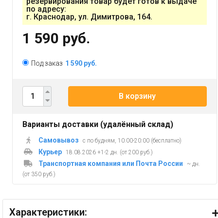
резервирования товар будет готов к выдаче
по адресу:
г. Краснодар, ул. Димитрова, 164.
1 590 руб.
Под заказ
1 590 руб.
В корзину
Варианты доставки (удалённый склад)
Самовывоз
с по будням, 10:00-20:00 (бесплатно)
Курьер
18.08.2026 +1-2 дн. (от 200 руб.)
Транспортная компания или Почта России
~ дн.
(от 350 руб.)
Характеристики: