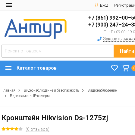
Вход
Регистрац
+7 (861) 992–00–5
+7 (900) 247–24–3
Пн–Пт 09:00–19:
Заказать звоно
Найти
Каталог товаров
Главная
Видеонаблюдение и безопасность
Видеонаблюдение
Видеокамеры IP-камеры
Кронштейн Hikvision Ds-1275zj
(0 отзывов)