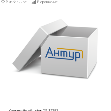
В избранное
В сравнение
Кронштейн Hikvision DS-1275ZJ