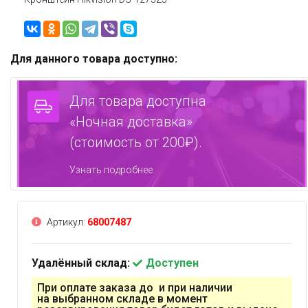
Для данного товара доступно:
Для товара доступна
«Ночная доставка»
(стоимость от 200₽).
Узнать подробнее.
Артикул:
68007487
Удалённый склад:
Доступен
При оплате заказа до и при наличии
на выбранном складе в момент