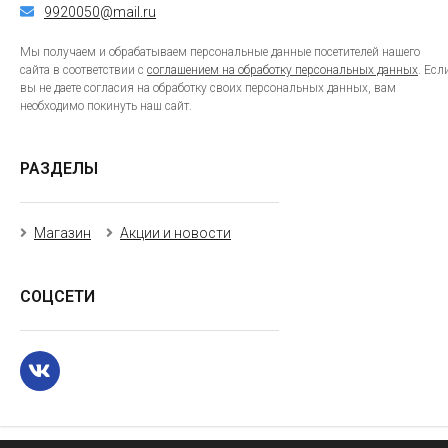
9920050@mail.ru
Мы получаем и обрабатываем персональные данные посетителей нашего
сайта в соответствии с
соглашением на обработку персональных данных
. Есл
вы не даете согласия на обработку своих персональных данных, вам
необходимо покинуть наш сайт.
РАЗДЕЛЫ
Магазин
Акции и новости
СОЦСЕТИ