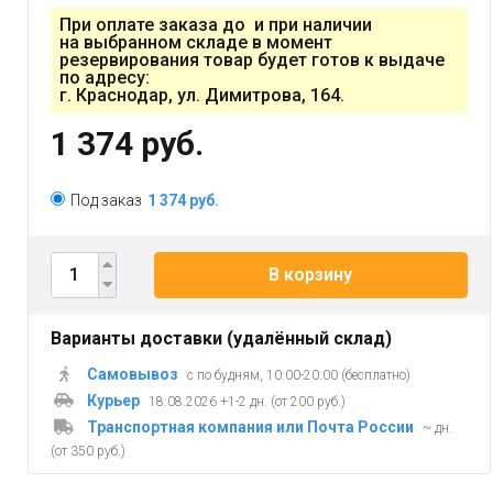
При оплате заказа до и при наличии
на выбранном складе в момент
резервирования товар будет готов к выдаче
по адресу:
г. Краснодар, ул. Димитрова, 164.
1 374 руб.
Под заказ
1 374 руб.
В корзину
Варианты доставки (удалённый склад)
Самовывоз
с по будням, 10:00-20:00 (бесплатно)
Курьер
18.08.2026 +1-2 дн. (от 200 руб.)
Транспортная компания или Почта России
~ дн.
(от 350 руб.)