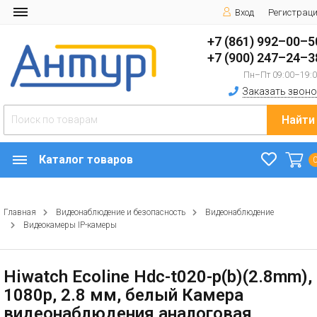
Вход
Регистрац
+7 (861) 992–00–5
+7 (900) 247–24–3
Пн–Пт 09:00–19:
Заказать звоно
Найти
Каталог товаров
Главная
Видеонаблюдение и безопасность
Видеонаблюдение
Видеокамеры IP-камеры
Hiwatch Ecoline Hdc-t020-p(b)(2.8mm),
1080р, 2.8 мм, белый Камера
видеонаблюдения аналоговая