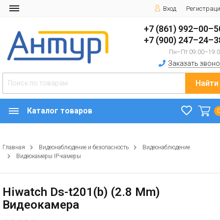
Вход
Регистрац
+7 (861) 992–00–5
+7 (900) 247–24–3
Пн–Пт 09:00–19:
Заказать звоно
Найти
Каталог товаров
Главная
Видеонаблюдение и безопасность
Видеонаблюдение
Видеокамеры IP-камеры
Hiwatch Ds-t201(b) (2.8 Mm)
Видеокамера