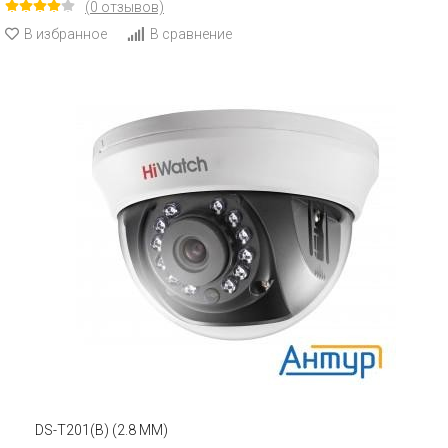
(0 отзывов)
В избранное
В сравнение
DS-T201(B) (2.8 MM)