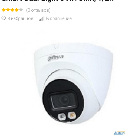
(0 отзывов)
В избранное
В сравнение