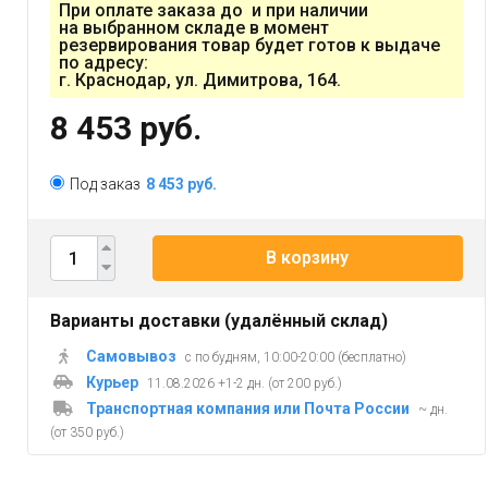
При оплате заказа до и при наличии
на выбранном складе в момент
резервирования товар будет готов к выдаче
по адресу:
г. Краснодар, ул. Димитрова, 164.
8 453 руб.
Под заказ
8 453 руб.
В корзину
Варианты доставки (удалённый склад)
Самовывоз
с по будням, 10:00-20:00 (бесплатно)
Курьер
11.08.2026 +1-2 дн. (от 200 руб.)
Транспортная компания или Почта России
~ дн.
(от 350 руб.)