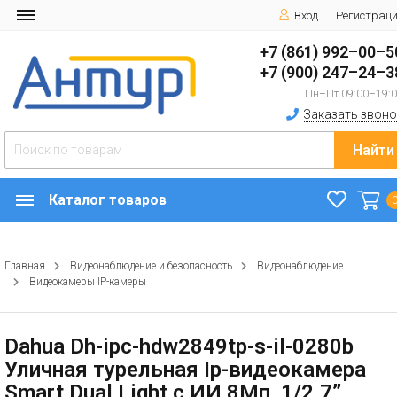
Вход
Регистрац
+7 (861) 992–00–5
+7 (900) 247–24–3
Пн–Пт 09:00–19:
Заказать звоно
Найти
Каталог товаров
Главная
Видеонаблюдение и безопасность
Видеонаблюдение
Видеокамеры IP-камеры
Dahua Dh-ipc-hdw2849tp-s-il-0280b
Уличная турельная Ip-видеокамера
Smart Dual Light с ИИ 8Мп, 1/2.7”